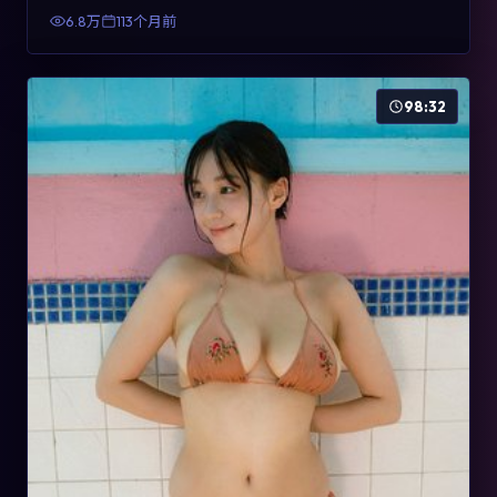
有检索与收藏价值。
6.8万
113个月前
98:32