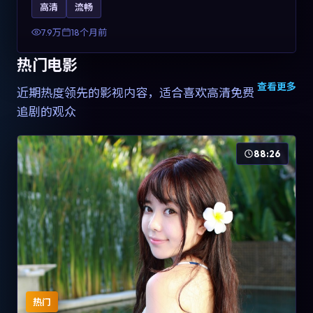
高清
流畅
土化融合，可作为德国影视爱好者的高清观影选择。
7.9万
18个月前
热门电影
查看更多
近期热度领先的影视内容，适合喜欢高清免费
追剧的观众
88:26
热门