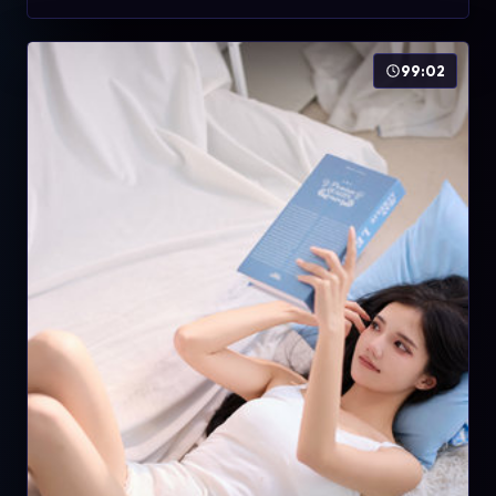
99:02