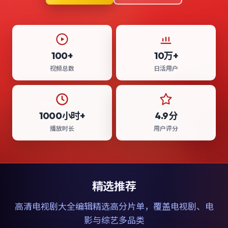
100+
10万+
视频总数
日活用户
1000小时+
4.9分
播放时长
用户评分
精选推荐
高清电视剧大全
编辑精选高分片单，覆盖电视剧、电
影与综艺多品类