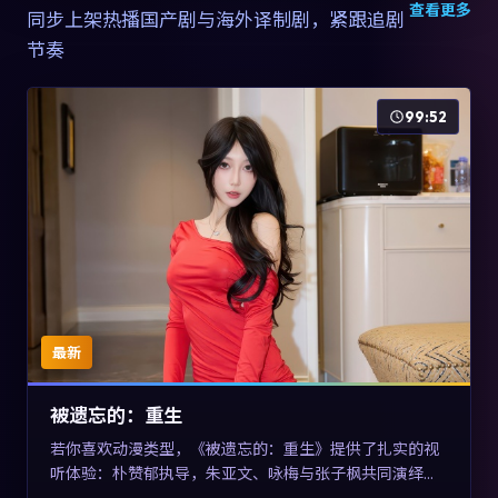
查看更多
同步上架热播国产剧与海外译制剧，紧跟追剧
节奏
99:52
最新
被遗忘的：重生
若你喜欢动漫类型，《被遗忘的：重生》提供了扎实的视
听体验：朴赞郁执导，朱亚文、咏梅与张子枫共同演绎。