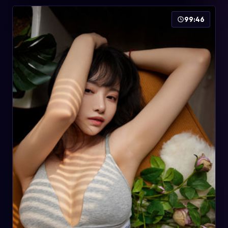
99:46