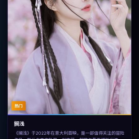
热门
搁浅
《搁浅》于2022年在意大利首映，是一部值得关注的冒险