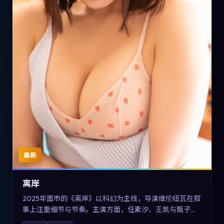
最新
离岸
2025年面市的《离岸》以科幻为主线，导演维伦纽瓦在叙
事上注重细节与节奏。主演方面，任素汐、王凯与甄子丹
的表演为角色增添层次。故事把东方美学与类型节奏做本