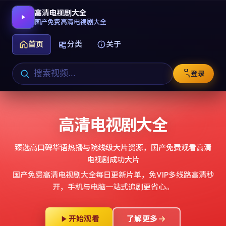
高清电视剧大全
国产免费高清电视剧大全
首页
分类
关于
登录
高清电视剧大全
臻选高口碑华语热播与院线级大片资源，
国产免费观看高清
电视剧成功大片
国产免费高清电视剧大全
每日更新片单，免VIP多线路高清秒
开，手机与电脑一站式追剧更省心。
开始观看
了解更多